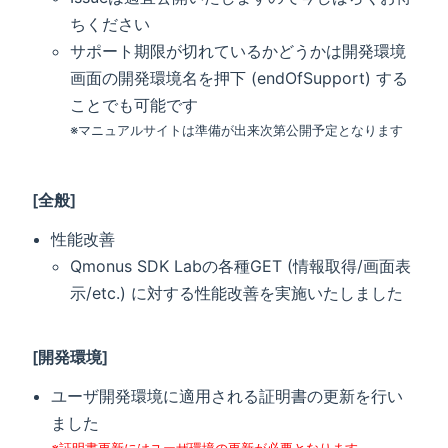
ちください
サポート期限が切れているかどうかは開発環境
画面の開発環境名を押下 (endOfSupport) する
ことでも可能です
※マニュアルサイトは準備が出来次第公開予定となります
[全般]
性能改善
Qmonus SDK Labの各種GET (情報取得/画面表
示/etc.) に対する性能改善を実施いたしました
[開発環境]
ユーザ開発環境に適用される証明書の更新を行い
ました
※証明書更新にはユーザ環境の更新が必要となります