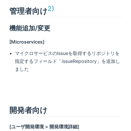
2)
管理者向け
機能追加/変更
[Microservices]
マイクロサービスのIssueを取得するリポジトリを
指定するフィールド「issueRepository」を追加し
ました
開発者向け
[ユーザ開発環境 > 開発環境詳細]