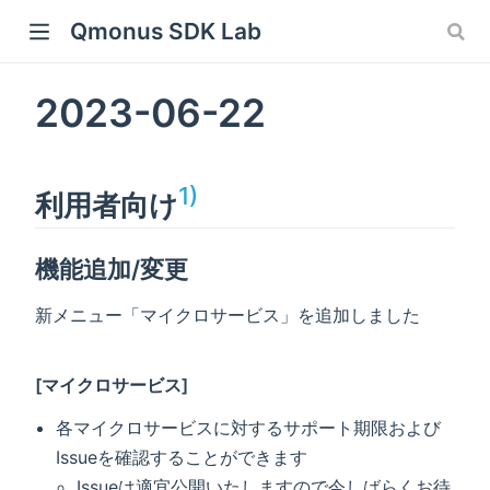
Qmonus SDK Lab
ew window)
2023-06-22
 window)
w window)
1)
利用者向け
機能追加/変更
新メニュー「マイクロサービス」を追加しました
[マイクロサービス]
各マイクロサービスに対するサポート期限および
Issueを確認することができます
Issueは適宜公開いたしますので今しばらくお待