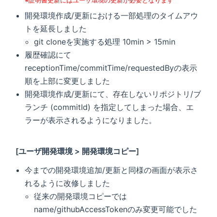
開発環境作成/更新における一部処理のタイムアウ
トを延長しました
git cloneを実施する処理 10min > 15min
履歴確認にて
receptionTime/commitTime/requestedByの表示
順を上部に変更しました
開発環境作成/更新にて、存在しないリポジトリ/ブ
ランチ (commitId) を指定してしまった場合、エ
ラーが表示されるようになりました。
[ユーザ開発環境 > 開発環境コピー]
今までの開発環境追加/更新と同様の画面が表示さ
れるように改修しました
従来の開発環境コピーでは
name/githubAccessTokenのみ変更可能でした