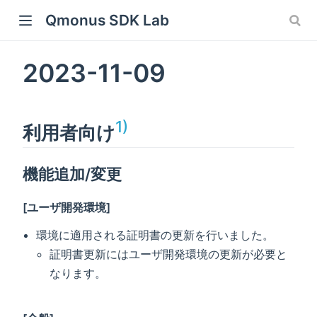
Qmonus SDK Lab
ew window)
2023-11-09
 window)
w window)
1)
利用者向け
機能追加/変更
[ユーザ開発環境]
環境に適用される証明書の更新を行いました。
証明書更新にはユーザ開発環境の更新が必要と
なります。