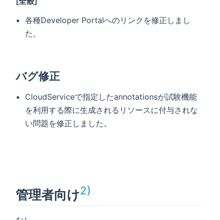
[全般]
各種Developer Portalへのリンクを修正しまし
た。
バグ修正
CloudServiceで指定したannotationsが試験機能
を利用する際に生成されるリソースに付与されな
い問題を修正しました。
2)
管理者向け
なし